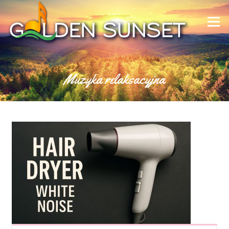
Skip to content
Menu
Muzyka relaksacyjna