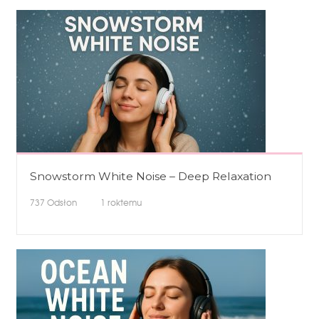
Snowstorm White Noise – Deep Relaxation
737
Odsłon
1 roktemu