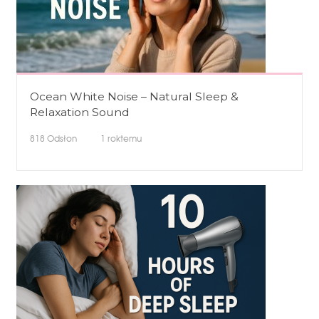
Ocean White Noise – Natural Sleep &
Relaxation Sound
818
Odsłon
1 roktemu