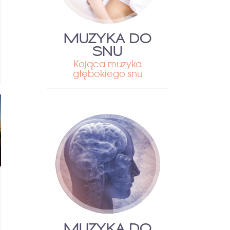
MUZYKA DO
SNU
Kojąca muzyka
głębokiego snu
MUZYKA DO