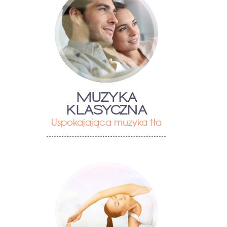
MUZYKA
KLASYCZNA
Uspokajająca muzyka tła