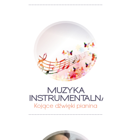
MUZYKA
INSTRUMENTALNA
Kojące dźwięki pianina