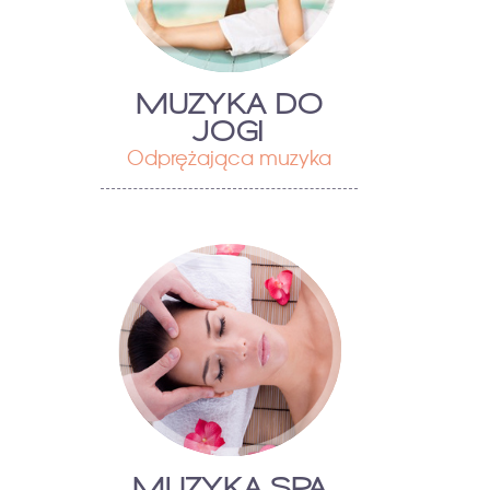
MUZYKA DO
JOGI
Odprężająca muzyka
MUZYKA SPA