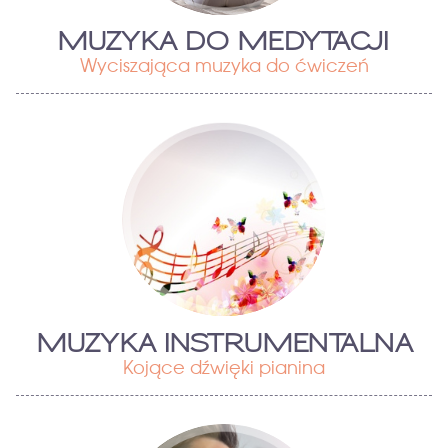
MUZYKA DO MEDYTACJI
Wyciszająca muzyka do ćwiczeń
MUZYKA INSTRUMENTALNA
Kojące dźwięki pianina