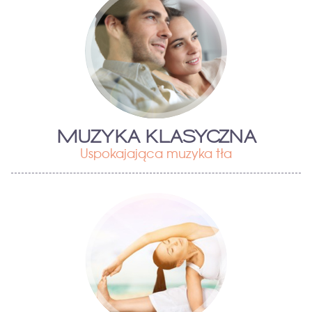
MUZYKA KLASYCZNA
Uspokajająca muzyka tła