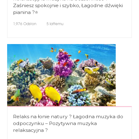
Zaśniesz spokojnie i szybko, Łagodne dźwięki
pianina ?⭐
1,976
Odsłon
5 lattemu
Relaks na łonie natury ? Łagodna muzyka do
odpoczynku – Pozytywna muzyka
relaksacyjna ?