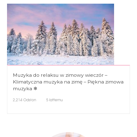
Muzyka do relaksu w zimowy wieczór –
Klimatyczna muzyka na zimę – Piękna zimowa
muzyka ❄
2,214
Odsłon
5 lattemu