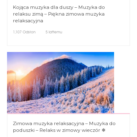
Kojąca muzyka dla duszy – Muzyka do
relaksu zimą – Piękna zimowa muzyka
relaksacyjna
1,107
Odsłon
5 lattemu
Zimowa muzyka relaksacyjna – Muzyka do
poduszki – Relaks w zimowy wieczór ❄