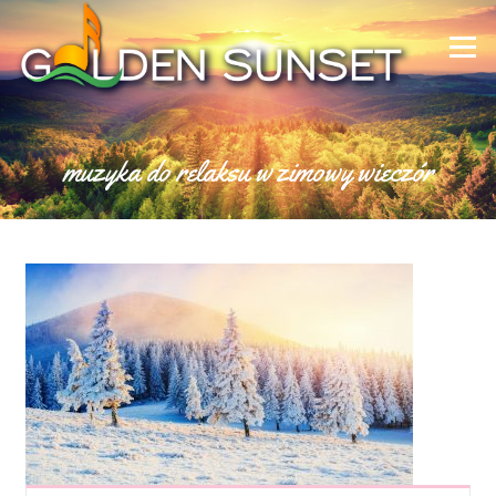
Skip to content
Menu
muzyka do relaksu w zimowy wieczór