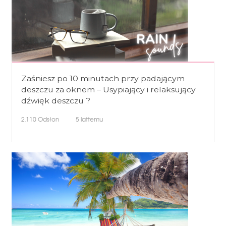
Zaśniesz po 10 minutach przy padającym
deszczu za oknem – Usypiający i relaksujący
dźwięk deszczu ?
2,110
Odsłon
5 lattemu