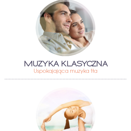
MUZYKA KLASYCZNA
Uspokajająca muzyka tła