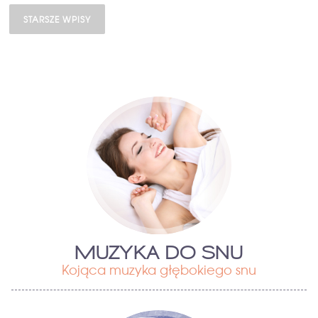
STARSZE WPISY
MUZYKA DO SNU
Kojąca muzyka głębokiego snu