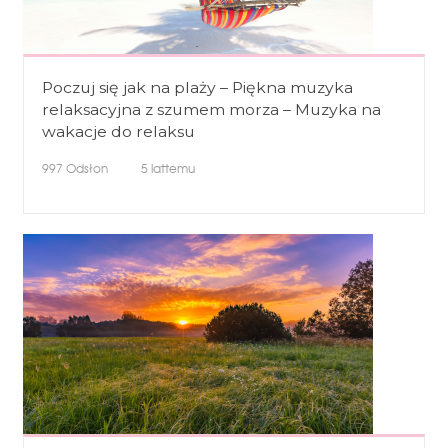
Poczuj się jak na plaży – Piękna muzyka
relaksacyjna z szumem morza – Muzyka na
wakacje do relaksu
997
Odsłon
5 lattemu