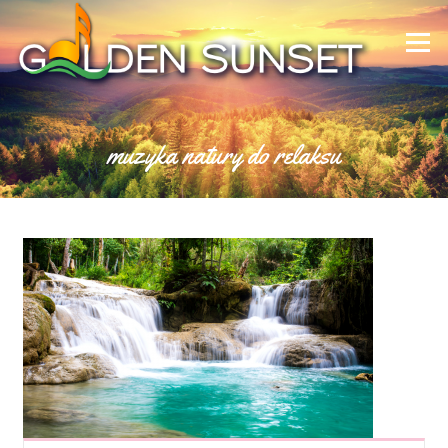
Skip to content
Menu
muzyka natury do relaksu