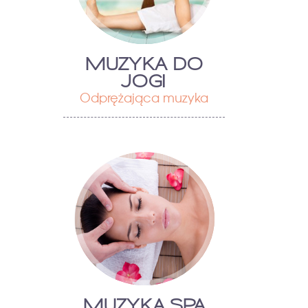
MUZYKA DO
JOGI
Odprężająca muzyka
MUZYKA SPA