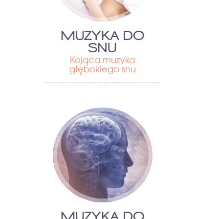
MUZYKA DO
SNU
Kojąca muzyka
głębokiego snu
MUZYKA DO