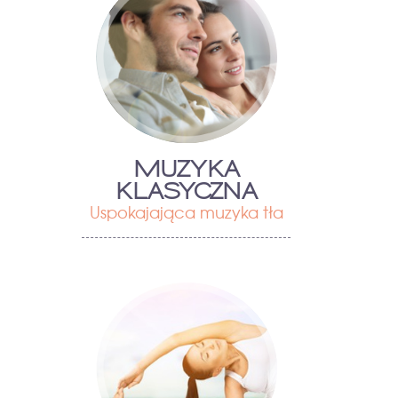
MUZYKA
KLASYCZNA
Uspokajająca muzyka tła