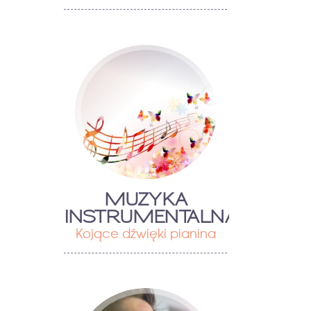
MUZYKA
INSTRUMENTALNA
Kojące dźwięki pianina