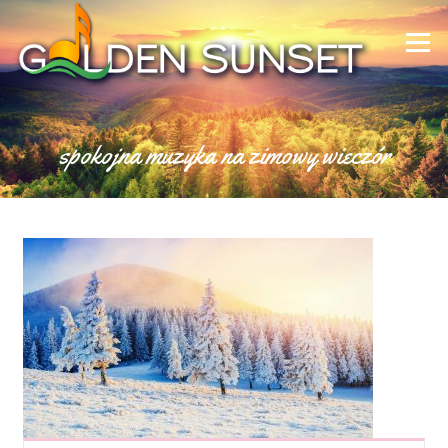
Skip to content
Menu
spokojna muzyka na zimowy wieczór