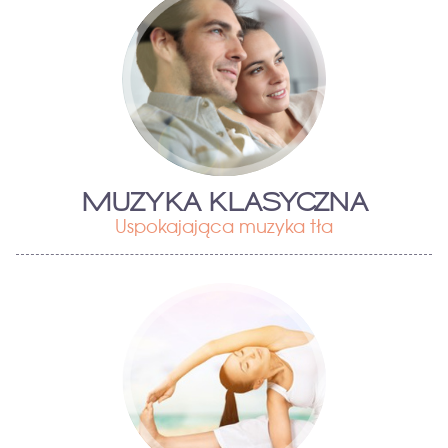
MUZYKA KLASYCZNA
Uspokajająca muzyka tła