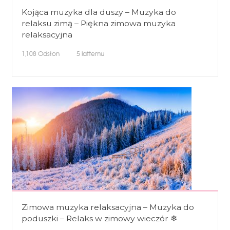
Kojąca muzyka dla duszy – Muzyka do
relaksu zimą – Piękna zimowa muzyka
relaksacyjna
1,108
Odsłon
5 lattemu
Zimowa muzyka relaksacyjna – Muzyka do
poduszki – Relaks w zimowy wieczór ❄