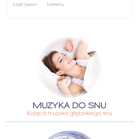
2,048
Odsłon
5 lattemu
MUZYKA DO SNU
Kojąca muzyka głębokiego snu