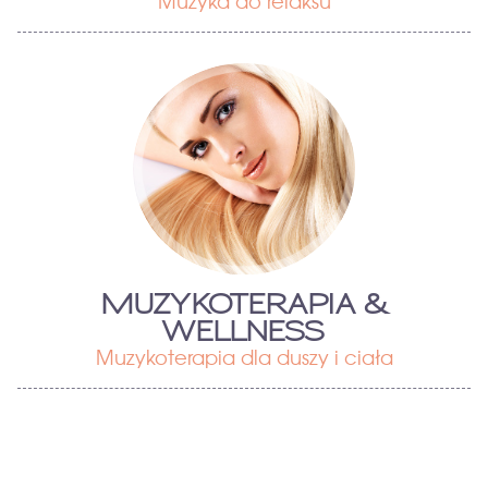
Muzyka do relaksu
MUZYKOTERAPIA &
WELLNESS
Muzykoterapia dla duszy i ciała