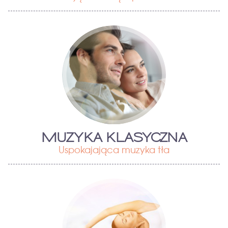
MUZYKA KLASYCZNA
Uspokajająca muzyka tła