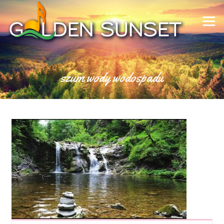
Skip to content
Menu
szum wody wodospadu