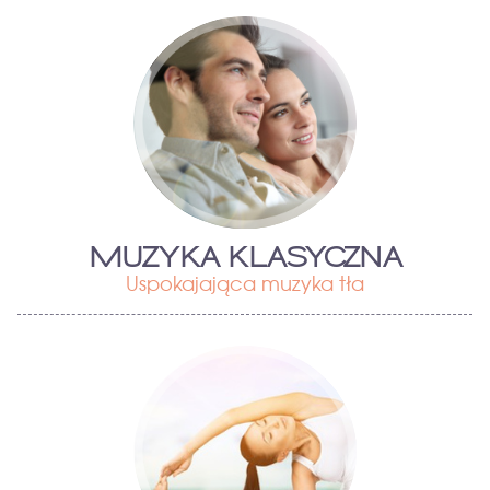
MUZYKA KLASYCZNA
Uspokajająca muzyka tła