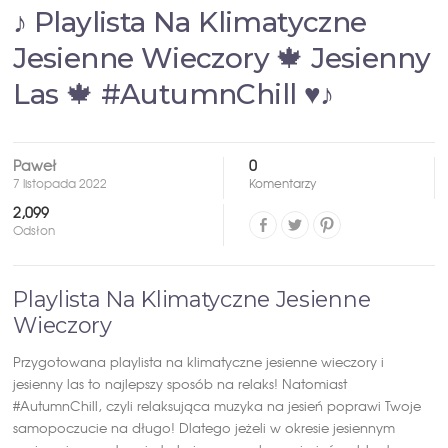
♪ Playlista Na Klimatyczne
Jesienne Wieczory 🍁 Jesienny
Las 🍁 #AutumnChill ♥♪
Paweł
0
7 listopada 2022
Komentarzy
2,099
Odsłon
Playlista Na Klimatyczne Jesienne
Wieczory
Przygotowana playlista na klimatyczne jesienne wieczory i
jesienny las to najlepszy sposób na relaks! Natomiast
#AutumnChill, czyli relaksująca muzyka na jesień poprawi Twoje
samopoczucie na długo! Dlatego jeżeli w okresie jesiennym