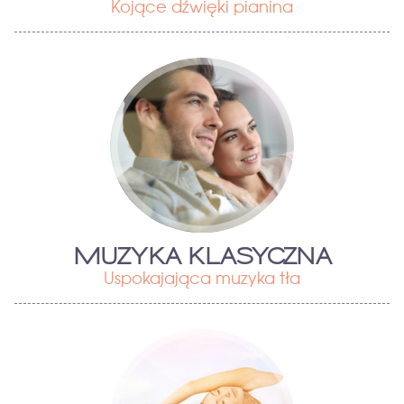
Kojące dźwięki pianina
MUZYKA KLASYCZNA
Uspokajająca muzyka tła