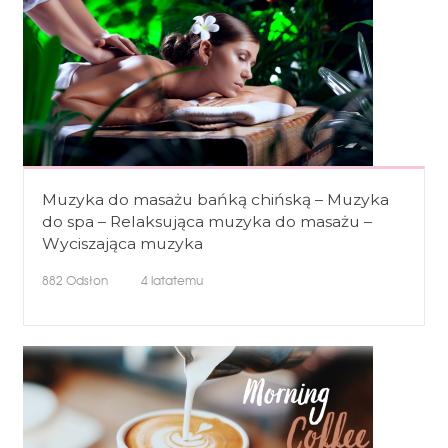
Muzyka do masażu bańką chińską – Muzyka
do spa – Relaksująca muzyka do masażu –
Wyciszająca muzyka
882
Odsłon
4 latatemu