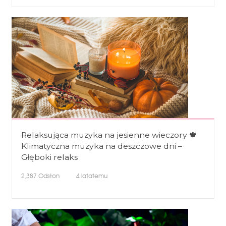
Relaksująca muzyka na jesienne wieczory 🍁
Klimatyczna muzyka na deszczowe dni –
Głęboki relaks
2,387
Odsłon
4 latatemu