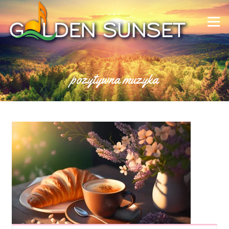
Skip to content
Menu
pozytywna muzyka