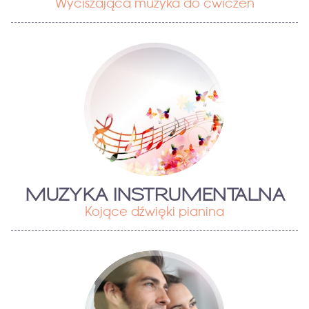
Wyciszająca muzyka do ćwiczeń
MUZYKA INSTRUMENTALNA
Kojące dźwięki pianina