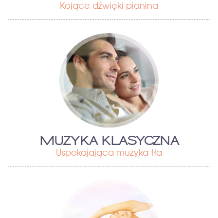
Kojące dźwięki pianina
MUZYKA KLASYCZNA
Uspokajająca muzyka tła