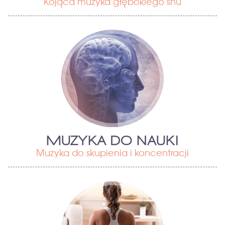
Kojąca muzyka głębokiego snu
MUZYKA DO NAUKI
Muzyka do skupienia i koncentracji